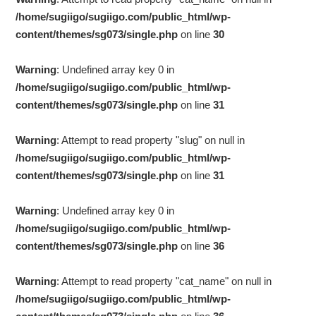
/home/sugiigo/sugiigo.com/public_html/wp-
content/themes/sg073/single.php
on line
30
Warning
: Undefined array key 0 in
/home/sugiigo/sugiigo.com/public_html/wp-
content/themes/sg073/single.php
on line
31
Warning
: Attempt to read property "slug" on null in
/home/sugiigo/sugiigo.com/public_html/wp-
content/themes/sg073/single.php
on line
31
Warning
: Undefined array key 0 in
/home/sugiigo/sugiigo.com/public_html/wp-
content/themes/sg073/single.php
on line
36
Warning
: Attempt to read property "cat_name" on null in
/home/sugiigo/sugiigo.com/public_html/wp-