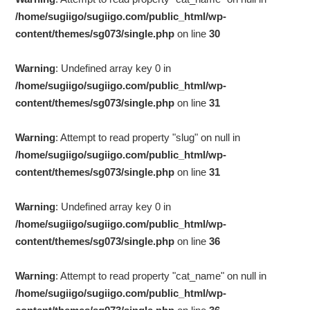
/home/sugiigo/sugiigo.com/public_html/wp-
content/themes/sg073/single.php
on line
30
Warning
: Undefined array key 0 in
/home/sugiigo/sugiigo.com/public_html/wp-
content/themes/sg073/single.php
on line
31
Warning
: Attempt to read property "slug" on null in
/home/sugiigo/sugiigo.com/public_html/wp-
content/themes/sg073/single.php
on line
31
Warning
: Undefined array key 0 in
/home/sugiigo/sugiigo.com/public_html/wp-
content/themes/sg073/single.php
on line
36
Warning
: Attempt to read property "cat_name" on null in
/home/sugiigo/sugiigo.com/public_html/wp-