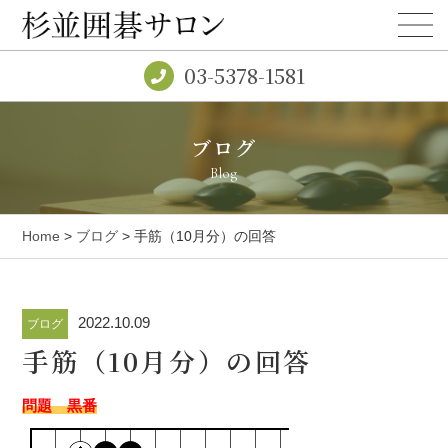
03-5378-1581
ブログ
Blog
Home
>
ブログ
> 手筋（10月分）の回答
2022.10.09
ブログ
手筋（10月分）の回答
問題 黒番