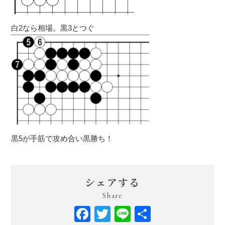
白2なら相場。黒3とつぐ
黒5が手筋で攻め合い黒勝ち！
シェアする
Share
Facebook
Twitter
Line
共