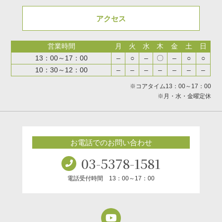
アクセス
営業時間
月
火
水
木
金
土
日
13：00～17：00
–
○
–
〇
–
○
○
10：30～12：00
–
–
–
–
–
–
–
※コアタイム13：00～17：00
※月・水・金曜定休
お電話でのお問い合わせ
03-5378-1581
電話受付時間 13：00～17：00