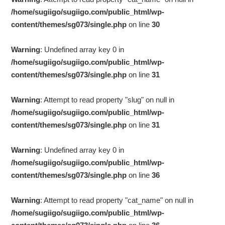
/home/sugiigo/sugiigo.com/public_html/wp-
content/themes/sg073/single.php
on line
30
Warning
: Undefined array key 0 in
/home/sugiigo/sugiigo.com/public_html/wp-
content/themes/sg073/single.php
on line
31
Warning
: Attempt to read property "slug" on null in
/home/sugiigo/sugiigo.com/public_html/wp-
content/themes/sg073/single.php
on line
31
Warning
: Undefined array key 0 in
/home/sugiigo/sugiigo.com/public_html/wp-
content/themes/sg073/single.php
on line
36
Warning
: Attempt to read property "cat_name" on null in
/home/sugiigo/sugiigo.com/public_html/wp-