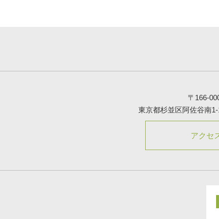
〒166-00
東京都杉並区阿佐谷南1-1
アクセ