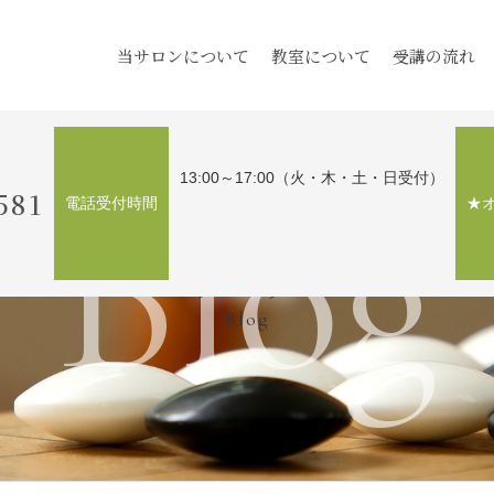
当サロンについて
教室について
受講の流れ
Blog
13:00～17:00（火・木・土・日受付）
581
電話受付時間
★
ブログ
Blog