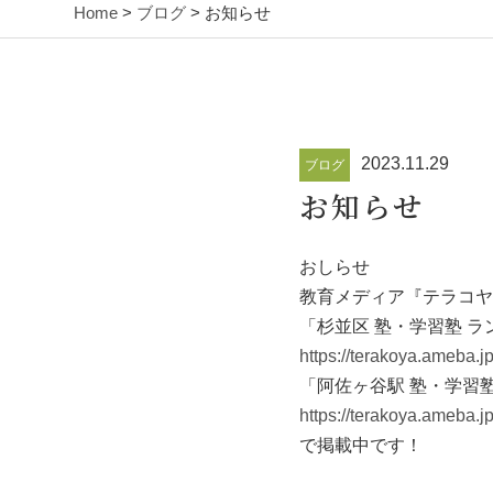
Home
>
ブログ
> お知らせ
2023.11.29
ブログ
お知らせ
おしらせ
教育メディア『テラコヤ
「杉並区 塾・学習塾 ラ
https://terakoya.ameba.j
「阿佐ヶ谷駅 塾・学習
https://terakoya.ameba.j
で掲載中です！