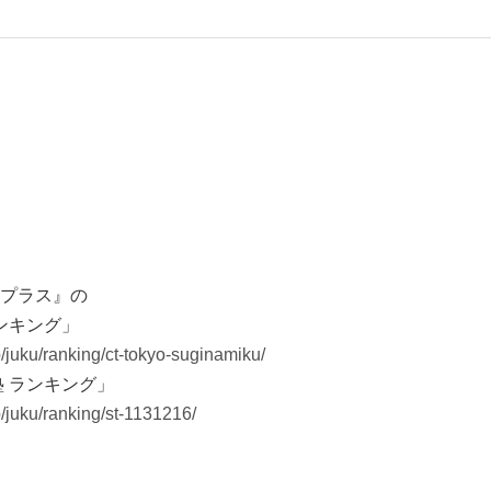
プラス』の
ンキング」
p/juku/ranking/ct-tokyo-suginamiku/
塾 ランキング」
p/juku/ranking/st-1131216/