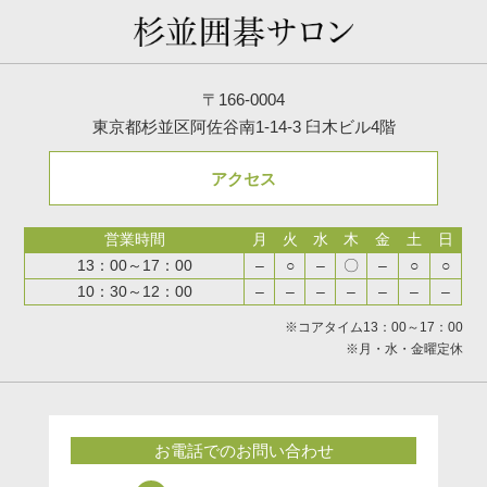
〒166-0004
東京都杉並区阿佐谷南1-14-3 臼木ビル4階
アクセス
営業時間
月
火
水
木
金
土
日
13：00～17：00
–
○
–
〇
–
○
○
10：30～12：00
–
–
–
–
–
–
–
※コアタイム13：00～17：00
※月・水・金曜定休
お電話でのお問い合わせ