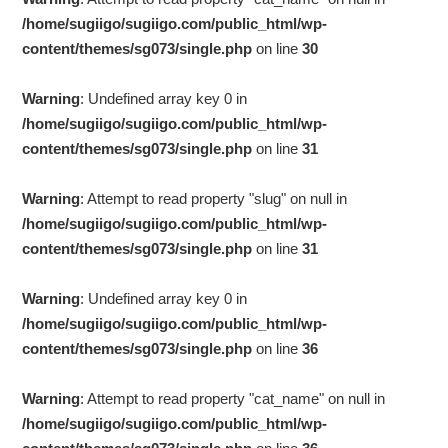
/home/sugiigo/sugiigo.com/public_html/wp-
content/themes/sg073/single.php
on line
30
Warning
: Undefined array key 0 in
/home/sugiigo/sugiigo.com/public_html/wp-
content/themes/sg073/single.php
on line
31
Warning
: Attempt to read property "slug" on null in
/home/sugiigo/sugiigo.com/public_html/wp-
content/themes/sg073/single.php
on line
31
Warning
: Undefined array key 0 in
/home/sugiigo/sugiigo.com/public_html/wp-
content/themes/sg073/single.php
on line
36
Warning
: Attempt to read property "cat_name" on null in
/home/sugiigo/sugiigo.com/public_html/wp-