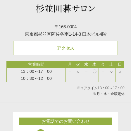
〒166-0004
東京都杉並区阿佐谷南1-14-3 臼木ビル4階
アクセス
営業時間
月
火
水
木
金
土
日
13：00～17：00
–
○
–
〇
–
○
○
10：30～12：00
–
–
–
–
–
–
–
※コアタイム13：00～17：00
※月・水・金曜定休
お電話でのお問い合わせ