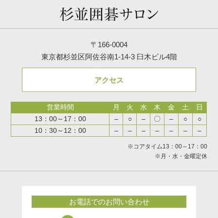
〒166-0004
東京都杉並区阿佐谷南1-14-3 臼木ビル4階
アクセス
営業時間
月
火
水
木
金
土
日
13：00～17：00
–
○
–
〇
–
○
○
10：30～12：00
–
–
–
–
–
–
–
※コアタイム13：00～17：00
※月・水・金曜定休
お電話でのお問い合わせ